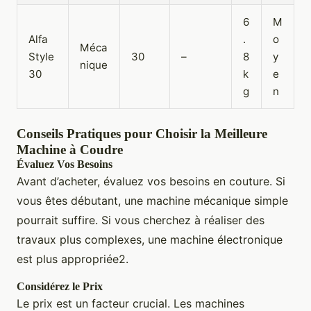
6
M
Alfa
.
o
Méca
Style
30
–
8
y
nique
30
k
e
g
n
Conseils Pratiques pour Choisir la Meilleure
Machine à Coudre
Évaluez Vos Besoins
Avant d’acheter, évaluez vos besoins en couture. Si
vous êtes débutant, une machine mécanique simple
pourrait suffire. Si vous cherchez à réaliser des
travaux plus complexes, une machine électronique
est plus appropriée2.
Considérez le Prix
Le prix est un facteur crucial. Les machines