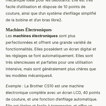
mécanique idéal pour les débutants. Elle est très
facile d’utilisation et dispose de 10 points de
couture, ainsi que d’un système d’enfilage simplifié
de la bobine et d’un bras libre2.
Machines Électroniques
Les
machines électroniques
sont plus
perfectionnées et offrent une grande variété de
fonctionnalités. Elles possèdent un écran digital et
les réglages se font automatiquement. Elles sont
très silencieuses et parfaites pour une utilisation
intensive, mais sont généralement plus chères que
les modèles mécaniques4.
Exemple :
La Brother CS10 est une machine
électronique complète avec un écran LCD, 40 points
de couture, et une fonction d’enfilage automatique.
Elle est légère et facile à transporter, et offre un