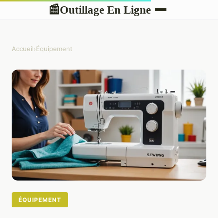
Outillage En Ligne
📰
Accueil
›
Équipement
ÉQUIPEMENT