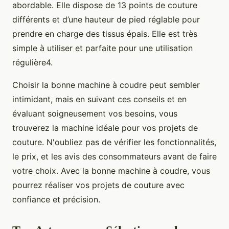
abordable. Elle dispose de 13 points de couture
différents et d’une hauteur de pied réglable pour
prendre en charge des tissus épais. Elle est très
simple à utiliser et parfaite pour une utilisation
régulière4.
Choisir la bonne machine à coudre peut sembler
intimidant, mais en suivant ces conseils et en
évaluant soigneusement vos besoins, vous
trouverez la machine idéale pour vos projets de
couture. N'oubliez pas de vérifier les fonctionnalités,
le prix, et les avis des consommateurs avant de faire
votre choix. Avec la bonne machine à coudre, vous
pourrez réaliser vos projets de couture avec
confiance et précision.