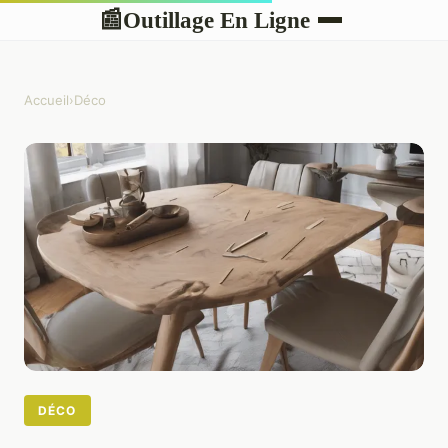
Outillage En Ligne
📰
Accueil
›
Déco
DÉCO