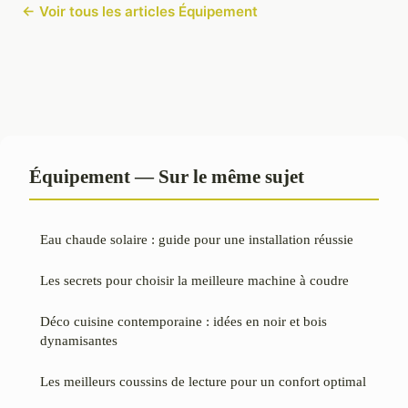
← Voir tous les articles Équipement
Équipement — Sur le même sujet
Eau chaude solaire : guide pour une installation réussie
Les secrets pour choisir la meilleure machine à coudre
Déco cuisine contemporaine : idées en noir et bois
dynamisantes
Les meilleurs coussins de lecture pour un confort optimal