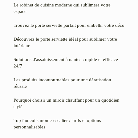
Le robinet de cuisine moderne qui sublimera votre
espace
Trouvez le porte serviette parfait pour embellir votre déco
Découvrez le porte serviette idéal pour sublimer votre
intérieur
Solutions d'assainissement à nantes : rapide et efficace
24/7
Les produits incontournables pour une dératisation
réussie
Pourquoi choisir un miroir chauffant pour un quotidien
stylé
Top fauteuils monte-escalier : tarifs et options
personnalisables