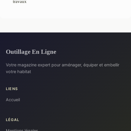
travaux
Outillage En Ligne
Votre magazine expert pour aménager, équiper et embellir
votre habitat
LIENS
Accueil
LÉGAL
Mentions légales