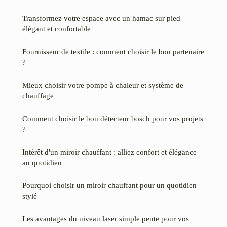
Transformez votre espace avec un hamac sur pied
élégant et confortable
Fournisseur de textile : comment choisir le bon partenaire
?
Mieux choisir votre pompe à chaleur et système de
chauffage
Comment choisir le bon détecteur bosch pour vos projets
?
Intérêt d'un miroir chauffant : alliez confort et élégance
au quotidien
Pourquoi choisir un miroir chauffant pour un quotidien
stylé
Les avantages du niveau laser simple pente pour vos