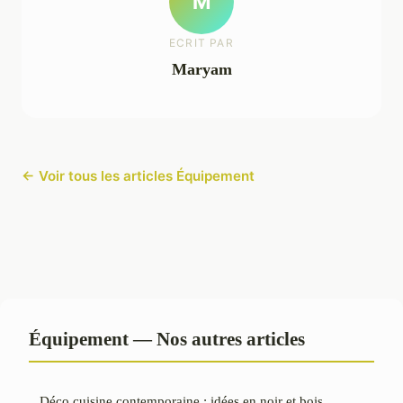
M
ECRIT PAR
Maryam
← Voir tous les articles Équipement
Équipement — Nos autres articles
Déco cuisine contemporaine : idées en noir et bois