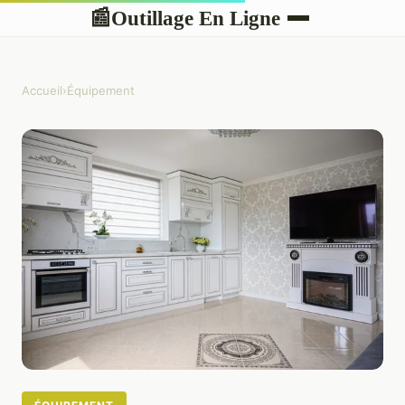
Outillage En Ligne
📰
Accueil
›
Équipement