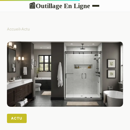
Outillage En Ligne
📰
Accueil
›
Actu
ACTU